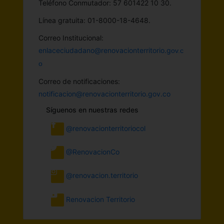
Teléfono Conmutador: 57 601422 10 30.
Línea gratuita: 01-8000-18-4648.
Correo Institucional:
enlaceciudadano@renovacionterritorio.g
ov.c
o
Correo de notificaciones:
notificacion@renovacionterritorio.gov.co
Síguenos en nuestras redes
@renovacionterritoriocol
@RenovacionCo
@renovacion.territorio
Renovacion Territorio