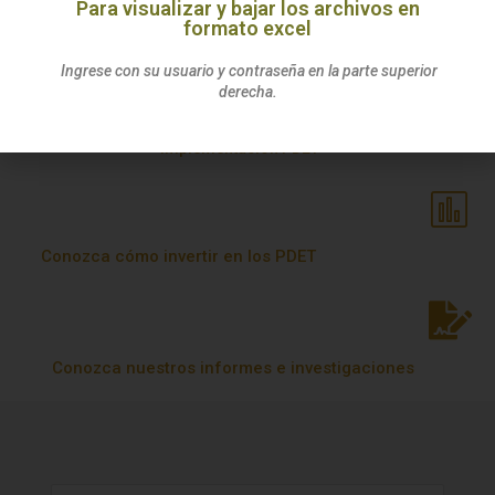
Para visualizar y bajar los archivos en
formato excel
Ingrese con su usuario y contraseña en la parte superior
derecha.
Conozca los avances en el proceso de
implementación PDET
Conozca cómo invertir en los PDET
Conozca nuestros informes e investigaciones