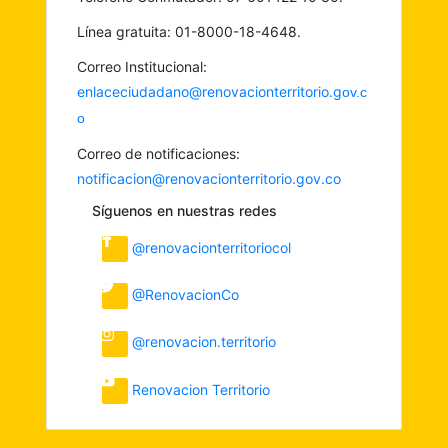
Línea gratuita: 01-8000-18-4648.
Correo Institucional:
enlaceciudadano@renovacionterritorio.g
ov.c
o
Correo de notificaciones:
notificacion@renovacionterritorio.gov.co
Síguenos en nuestras redes
@renovacionterritoriocol
@RenovacionCo
@renovacion.territorio
Renovacion Territorio