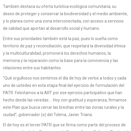
También destaca su oferta turística ecológica comunitaria; su
deseo de proteger y conservar la biodiversidad y el medio ambiente,
y lo planea como una zona interconectada, con acceso a servicios
de calidad que aportan al desarrollo social y humano.
Entre sus prioridades también está la paz, pues lo sueña como
territorio de paz y reconciliación, que respetará la diversidad étnica
y la multiculturalidad, promoverá los derechos humanos, la
memoria y la reparación como la base para la convivencia y las
relaciones entre sus habitantes.
“Qué orgullosos nos sentimos el día de hoy de verlos a todos y cada
uno de ustedes en esta etapa final del ejercicio de formulación del
PATR. Felicitamos a la ART por ese ejercicio participativo que han
hecho desde las veredas…. Hoy con gratitud y esperanza, firmamos
este Plan que busca cerrar las brechas entre las zonas rurales y la
ciudad”, gobernador (e) del Tolima, Javier Triana.
El de hoy es el tercer PATR que se firma como parte del proceso de