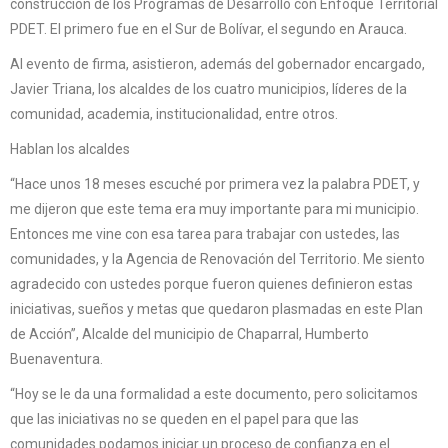
construcción de los Programas de Desarrollo con Enfoque Territorial
PDET. El primero fue en el Sur de Bolívar, el segundo en Arauca.
Al evento de firma, asistieron, además del gobernador encargado,
Javier Triana, los alcaldes de los cuatro municipios, líderes de la
comunidad, academia, institucionalidad, entre otros.
Hablan los alcaldes
“Hace unos 18 meses escuché por primera vez la palabra PDET, y
me dijeron que este tema era muy importante para mi municipio.
Entonces me vine con esa tarea para trabajar con ustedes, las
comunidades, y la Agencia de Renovación del Territorio. Me siento
agradecido con ustedes porque fueron quienes definieron estas
iniciativas, sueños y metas que quedaron plasmadas en este Plan
de Acción”, Alcalde del municipio de Chaparral, Humberto
Buenaventura.
“Hoy se le da una formalidad a este documento, pero solicitamos
que las iniciativas no se queden en el papel para que las
comunidades podamos iniciar un proceso de confianza en el