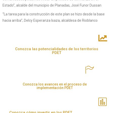
Estado”, alcalde del municipio de Planadas, José Funor Dussan
“La tarea para la construcción de este plan se hizo desde la base
hacia arriba”, Delcy Esperanza Isaza, alcaldesa de Rioblanco
Conozca las potencialidades de los territorios
PDET
Conozca los avances en el proceso de
implementación PDET
Conozca cómo invertir en los PDET