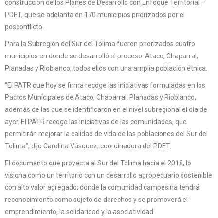
construcción de los Planes de Desarrollo con Enfoque Territorial –
PDET, que se adelanta en 170 municipios priorizados por el
posconflicto.
Para la Subregión del Sur del Tolima fueron priorizados cuatro
municipios en donde se desarrolló el proceso: Ataco, Chaparral,
Planadas y Rioblanco, todos ellos con una amplia población étnica.
“El PATR que hoy se firma recoge las iniciativas formuladas en los
Pactos Municipales de Ataco, Chaparral, Planadas y Rioblanco,
además de las que se identificaron en el nivel subregional el día de
ayer. El PATR recoge las iniciativas de las comunidades, que
permitirán mejorar la calidad de vida de las poblaciones del Sur del
Tolima”, dijo Carolina Vásquez, coordinadora del PDET.
El documento que proyecta al Sur del Tolima hacia el 2018, lo
visiona como un territorio con un desarrollo agropecuario sostenible
con alto valor agregado, donde la comunidad campesina tendrá
reconocimiento como sujeto de derechos y se promoverá el
emprendimiento, la solidaridad y la asociatividad.