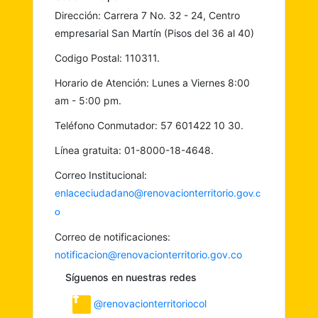
Dirección: Carrera 7 No. 32 - 24, Centro
empresarial San Martín (Pisos del 36 al 40)
Codigo Postal: 110311.
Horario de Atención: Lunes a Viernes 8:00
am - 5:00 pm.
Teléfono Conmutador: 57 601422 10 30.
Línea gratuita: 01-8000-18-4648.
Correo Institucional:
enlaceciudadano@renovacionterritorio.g
ov.c
o
Correo de notificaciones:
notificacion@renovacionterritorio.gov.co
Síguenos en nuestras redes
@renovacionterritoriocol