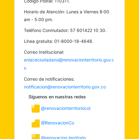
Codigo Postal: 110311.
Horario de Atención: Lunes a Viernes 8:00
am - 5:00 pm.
Teléfono Conmutador: 57 601422 10 30.
Línea gratuita: 01-8000-18-4648.
Correo Institucional:
enlaceciudadano@renovacionterritorio.g
ov.c
o
Correo de notificaciones:
notificacion@renovacionterritorio.gov.co
Síguenos en nuestras redes
@renovacionterritoriocol
@RenovacionCo
@renovacion.territorio