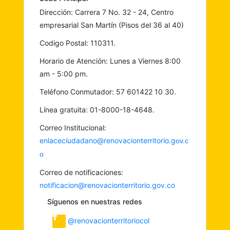
Dirección: Carrera 7 No. 32 - 24, Centro
empresarial San Martín (Pisos del 36 al 40)
Codigo Postal: 110311.
Horario de Atención: Lunes a Viernes 8:00
am - 5:00 pm.
Teléfono Conmutador: 57 601422 10 30.
Línea gratuita: 01-8000-18-4648.
Correo Institucional:
enlaceciudadano@renovacionterritorio.g
ov.c
o
Correo de notificaciones:
notificacion@renovacionterritorio.gov.co
Síguenos en nuestras redes
@renovacionterritoriocol