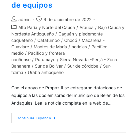
de equipos
admin
6 de diciembre de 2022
Alto Patía y Norte del Cauca
/
Arauca
/
Bajo Cauca y
Nordeste Antioqueño
/
Caguán y piedemonte
caqueteño
/
Catatumbo
/
Chocó
/
Macarena -
Guaviare
/
Montes de María
/
noticias
/
Pacífico
medio
/
Pacifico y frontera
nariñense
/
Putumayo
/
Sierra Nevada -Perijá - Zona
Bananera
/
Sur de Bolívar
/
Sur de córdoba
/
Sur-
tolima
/
Urabá antioqueño
Con el apoyo de Propaz II se entregaron dotaciones de
equipos a las dos emisoras del municipio de Belén de los
Andaquíes. Lea la noticia completa en la web de…
Continuar Leyendo