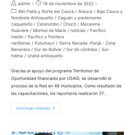
admin
18 de noviembre de 2022
Alto Patía y Norte del Cauca
/
Arauca
/
Bajo Cauca y
Nordeste Antioqueño
/
Caguán y piedemonte
caqueteño
/
Catatumbo
/
Chocó
/
Macarena -
Guaviare
/
Montes de María
/
noticias
/
Pacífico
medio
/
Pacifico y frontera
nariñense
/
Putumayo
/
Sierra Nevada -Perijá - Zona
Bananera
/
Sur de Bolívar
/
Sur de córdoba
/
Sur-
tolima
/
Urabá antioqueño
Gracias al apoyo del programa Territorios de
Oportunidad financiado por USAID, se desarrolló el
proceso de la Red en 48 municipios. Como resultado de
las capacitaciones, los reporteros realizaron 37…
Continuar Leyendo