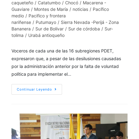
caqueteño
/
Catatumbo
/
Chocó
/
Macarena -
Guaviare
/
Montes de María
/
noticias
/
Pacífico
medio
/
Pacifico y frontera
nariñense
/
Putumayo
/
Sierra Nevada -Perijá - Zona
Bananera
/
Sur de Bolívar
/
Sur de córdoba
/
Sur-
tolima
/
Urabá antioqueño
Voceros de cada una de las 16 subregiones PDET,
expresaron que, a pesar de las desilusiones causadas
por la administración anterior por la falta de voluntad
política para implementar el…
Continuar Leyendo