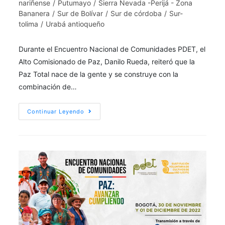
nariñense
/
Putumayo
/
Sierra Nevada -Perijá - Zona
Bananera
/
Sur de Bolívar
/
Sur de córdoba
/
Sur-
tolima
/
Urabá antioqueño
Durante el Encuentro Nacional de Comunidades PDET, el
Alto Comisionado de Paz, Danilo Rueda, reiteró que la
Paz Total nace de la gente y se construye con la
combinación de…
Continuar Leyendo