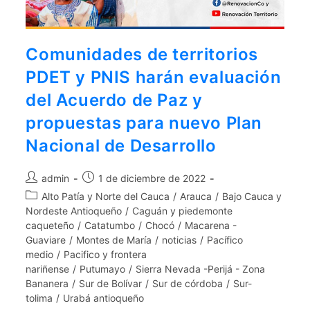
Comunidades de territorios
PDET y PNIS harán evaluación
del Acuerdo de Paz y
propuestas para nuevo Plan
Nacional de Desarrollo
admin
1 de diciembre de 2022
Alto Patía y Norte del Cauca
/
Arauca
/
Bajo Cauca y
Nordeste Antioqueño
/
Caguán y piedemonte
caqueteño
/
Catatumbo
/
Chocó
/
Macarena -
Guaviare
/
Montes de María
/
noticias
/
Pacífico
medio
/
Pacifico y frontera
nariñense
/
Putumayo
/
Sierra Nevada -Perijá - Zona
Bananera
/
Sur de Bolívar
/
Sur de córdoba
/
Sur-
tolima
/
Urabá antioqueño