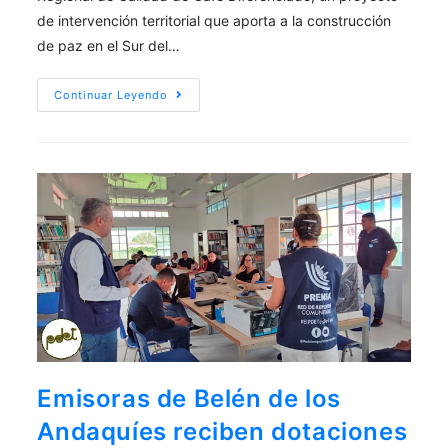
de intervención territorial que aporta a la construcción
de paz en el Sur del…
Continuar Leyendo
Emisoras de Belén de los
Andaquíes reciben dotaciones