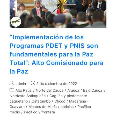
“Implementación de los
Programas PDET y PNIS son
fundamentales para la Paz
Total”: Alto Comisionado para
la Paz
admin
1 de diciembre de 2022
Alto Patía y Norte del Cauca
/
Arauca
/
Bajo Cauca y
Nordeste Antioqueño
/
Caguán y piedemonte
caqueteño
/
Catatumbo
/
Chocó
/
Macarena -
Guaviare
/
Montes de María
/
noticias
/
Pacífico
medio
/
Pacifico y frontera