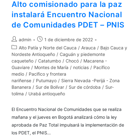
Alto comisionado para la paz
instalará Encuentro Nacional
de Comunidades PDET – PNIS
admin
1 de diciembre de 2022
Alto Patía y Norte del Cauca
/
Arauca
/
Bajo Cauca y
Nordeste Antioqueño
/
Caguán y piedemonte
caqueteño
/
Catatumbo
/
Chocó
/
Macarena -
Guaviare
/
Montes de María
/
noticias
/
Pacífico
medio
/
Pacifico y frontera
nariñense
/
Putumayo
/
Sierra Nevada -Perijá - Zona
Bananera
/
Sur de Bolívar
/
Sur de córdoba
/
Sur-
tolima
/
Urabá antioqueño
El Encuentro Nacional de Comunidades que se realiza
mañana y el jueves en Bogotá analizará cómo la ley
aprobada de Paz Total impulsará la implementación de
los PDET, el PNIS…