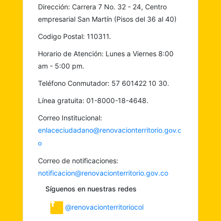
Dirección: Carrera 7 No. 32 - 24, Centro
empresarial San Martín (Pisos del 36 al 40)
Codigo Postal: 110311.
Horario de Atención: Lunes a Viernes 8:00
am - 5:00 pm.
Teléfono Conmutador: 57 601422 10 30.
Línea gratuita: 01-8000-18-4648.
Correo Institucional:
enlaceciudadano@renovacionterritorio.g
ov.c
o
Correo de notificaciones:
notificacion@renovacionterritorio.gov.co
Síguenos en nuestras redes
@renovacionterritoriocol