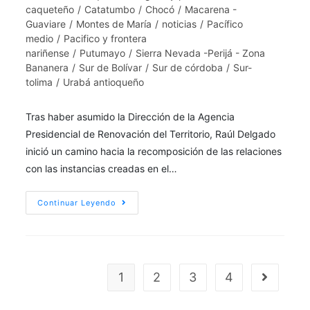
caqueteño
/
Catatumbo
/
Chocó
/
Macarena -
Guaviare
/
Montes de María
/
noticias
/
Pacífico
medio
/
Pacifico y frontera
nariñense
/
Putumayo
/
Sierra Nevada -Perijá - Zona
Bananera
/
Sur de Bolívar
/
Sur de córdoba
/
Sur-
tolima
/
Urabá antioqueño
Tras haber asumido la Dirección de la Agencia
Presidencial de Renovación del Territorio, Raúl Delgado
inició un camino hacia la recomposición de las relaciones
con las instancias creadas en el…
Continuar Leyendo
1
2
3
4