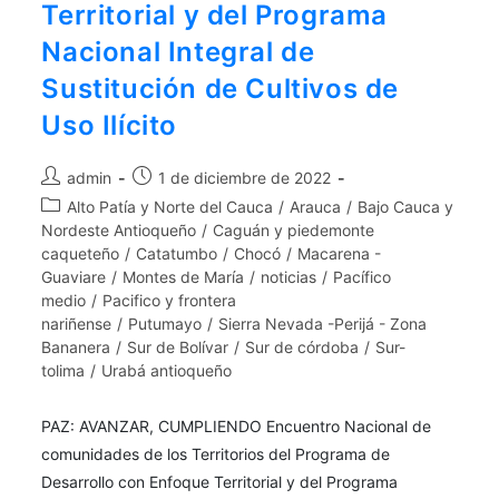
Territorial y del Programa
Nacional Integral de
Sustitución de Cultivos de
Uso Ilícito
admin
1 de diciembre de 2022
Alto Patía y Norte del Cauca
/
Arauca
/
Bajo Cauca y
Nordeste Antioqueño
/
Caguán y piedemonte
caqueteño
/
Catatumbo
/
Chocó
/
Macarena -
Guaviare
/
Montes de María
/
noticias
/
Pacífico
medio
/
Pacifico y frontera
nariñense
/
Putumayo
/
Sierra Nevada -Perijá - Zona
Bananera
/
Sur de Bolívar
/
Sur de córdoba
/
Sur-
tolima
/
Urabá antioqueño
PAZ: AVANZAR, CUMPLIENDO Encuentro Nacional de
comunidades de los Territorios del Programa de
Desarrollo con Enfoque Territorial y del Programa