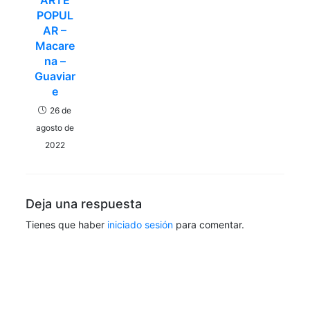
ARTE
POPUL
AR –
Macare
na –
Guaviar
e
26 de
agosto de
2022
Deja una respuesta
Tienes que haber
iniciado sesión
para comentar.