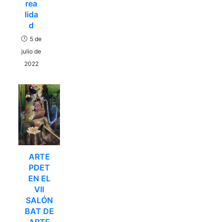
rea
lida
d
5 de
julio de
2022
ARTE
PDET
EN EL
VII
SALÓN
BAT DE