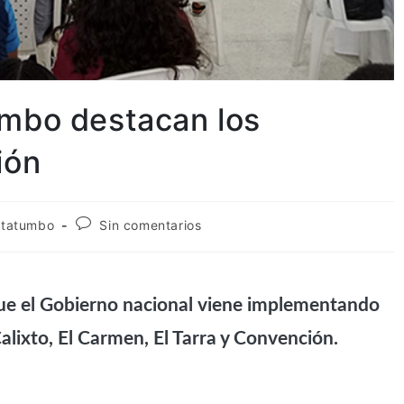
umbo destacan los
ión
tatumbo
Sin comentarios
que el Gobierno nacional viene implementando
alixto, El Carmen, El Tarra y Convención.