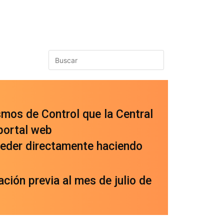
smos de Control que la Central
portal web
cceder directamente haciendo
ción previa al mes de julio de