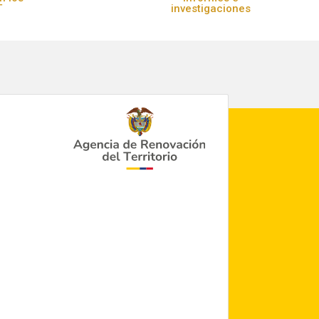
T
investigaciones