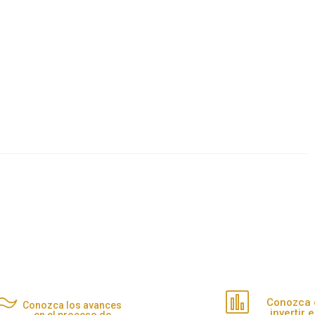
Conozca
Conozca los avances
invertir 