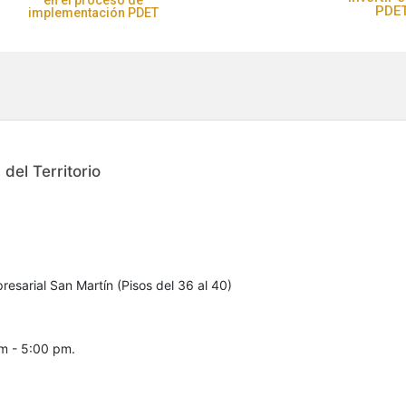
en el proceso de
PDE
implementación PDET
del Territorio
resarial San Martín (Pisos del 36 al 40)
am - 5:00 pm.