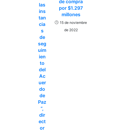
de compra
las
por $1.297
ins
millones
tan
15 de noviembre
cia
de 2022
s
de
seg
uim
ien
to
del
Ac
uer
do
de
Paz
”,
dir
ect
or