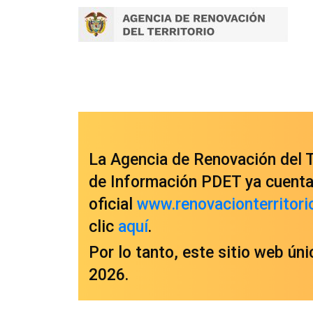
La Agencia de Renovación del Te
de Información PDET ya cuenta 
oficial
www.renovacionterritori
clic
aquí
.
Por lo tanto, este sitio web ún
2026.