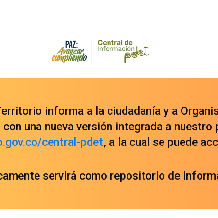
rritorio informa a la ciudadanía y a Organi
con una nueva versión integrada a nuestro 
o.gov.co/central-pdet
, a la cual se puede a
icamente servirá como repositorio de informa