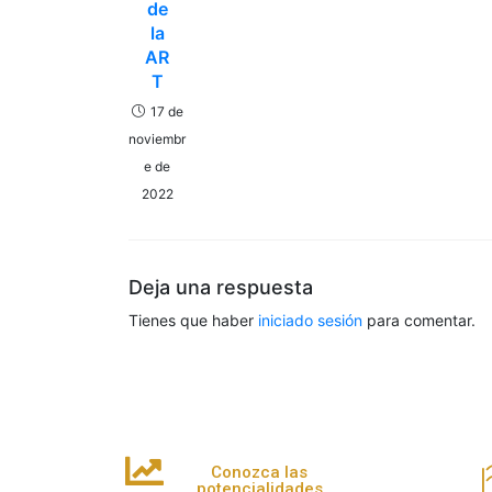
de
la
AR
T
17 de
noviembr
e de
2022
Deja una respuesta
Tienes que haber
iniciado sesión
para comentar.
Conozca las
potencialidades