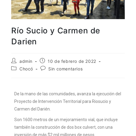
aquí
.
Por lo tanto, este sitio web
únicamente servirá como repositorio
Río Sucio y Carmen de
de información previa al mes de julio
Darien
de 2026.
admin
10 de febrero de 2022
Chocó
Sin comentarios
De la mano de las comunidades, avanza la ejecución del
Proyecto de Intervención Territorial para Riosucio y
Carmen del Darién.
Son 1600 metros de un mejoramiento vial, que incluye
también la construcción de dos box culvert, con una
inversión de más $2 mil millones de pesos.