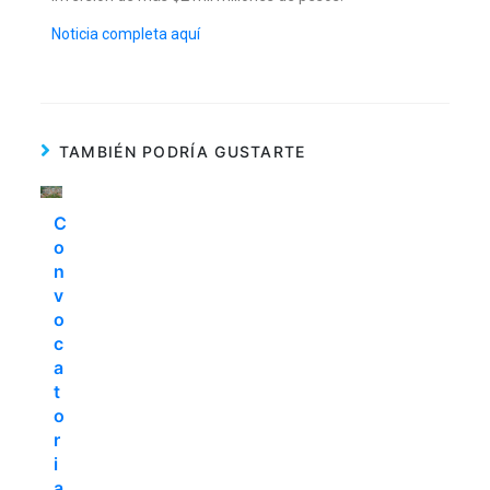
Noticia completa aquí
TAMBIÉN PODRÍA GUSTARTE
C
o
n
v
o
c
a
t
o
r
i
a