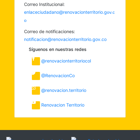
Correo Institucional:
enlaceciudadano@renovacionterritorio.g
ov.c
o
Correo de notificaciones:
notificacion@renovacionterritorio.gov.co
Síguenos en nuestras redes
@renovacionterritoriocol
@RenovacionCo
@renovacion.territorio
Renovacion Territorio