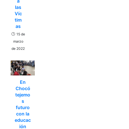
a
las
Víc
tim
as
15 de
marzo
de 2022
En
Chocó
tejemo
s
futuro
con la
educac
ión