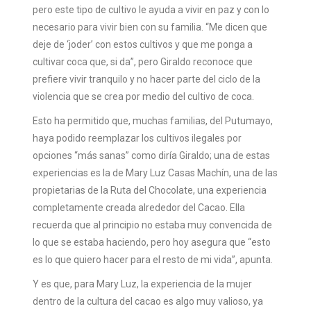
pero este tipo de cultivo le ayuda a vivir en paz y con lo
necesario para vivir bien con su familia. “Me dicen que
deje de ‘joder’ con estos cultivos y que me ponga a
cultivar coca que, si da”, pero Giraldo reconoce que
prefiere vivir tranquilo y no hacer parte del ciclo de la
violencia que se crea por medio del cultivo de coca.
Esto ha permitido que, muchas familias, del Putumayo,
haya podido reemplazar los cultivos ilegales por
opciones “más sanas” como diría Giraldo; una de estas
experiencias es la de Mary Luz Casas Machín, una de las
propietarias de la Ruta del Chocolate, una experiencia
completamente creada alrededor del Cacao. Ella
recuerda que al principio no estaba muy convencida de
lo que se estaba haciendo, pero hoy asegura que “esto
es lo que quiero hacer para el resto de mi vida”, apunta.
Y es que, para Mary Luz, la experiencia de la mujer
dentro de la cultura del cacao es algo muy valioso, ya