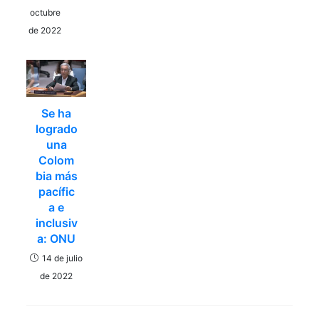
octubre
de 2022
Se ha
logrado
una
Colom
bia más
pacífic
a e
inclusiv
a: ONU
14 de julio
de 2022