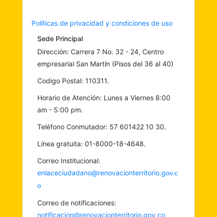
Políticas de privacidad y condiciones de uso
Sede Principal
Dirección: Carrera 7 No. 32 - 24, Centro
empresarial San Martín (Pisos del 36 al 40)
Codigo Postal: 110311.
Horario de Atención: Lunes a Viernes 8:00
am - 5:00 pm.
Teléfono Conmutador: 57 601422 10 30.
Línea gratuita: 01-8000-18-4648.
Correo Institucional:
enlaceciudadano@renovacionterritorio.g
ov.c
o
Correo de notificaciones:
notificacion@renovacionterritorio.gov.co