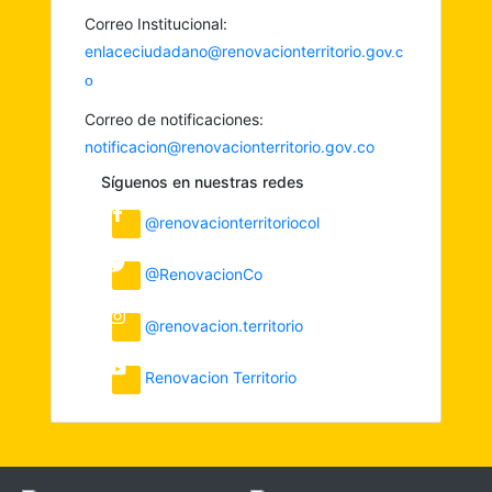
Correo Institucional:
enlaceciudadano@renovacionterritorio.g
ov.c
o
Correo de notificaciones:
notificacion@renovacionterritorio.gov.co
Síguenos en nuestras redes
@renovacionterritoriocol
@RenovacionCo
@renovacion.territorio
Renovacion Territorio