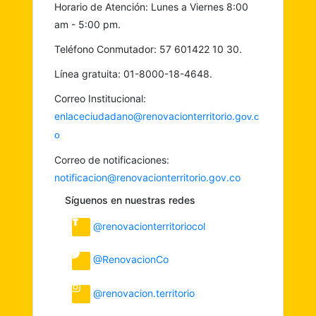
Horario de Atención: Lunes a Viernes 8:00
am - 5:00 pm.
Teléfono Conmutador: 57 601422 10 30.
Línea gratuita: 01-8000-18-4648.
Correo Institucional:
enlaceciudadano@renovacionterritorio.g
ov.c
o
Correo de notificaciones:
notificacion@renovacionterritorio.gov.co
Síguenos en nuestras redes
@renovacionterritoriocol
@RenovacionCo
@renovacion.territorio