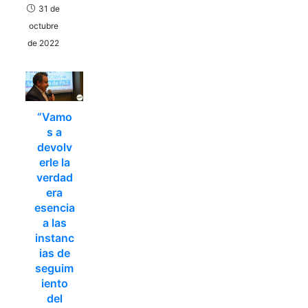
31 de
octubre
de 2022
“Vamo
s a
devolv
erle la
verdad
era
esencia
a las
instanc
ias de
seguim
iento
del