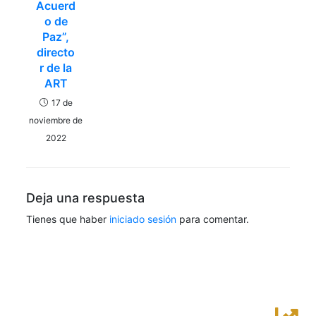
Acuerd
o de
Paz”,
directo
r de la
ART
17 de
noviembre de
2022
Deja una respuesta
Tienes que haber
iniciado sesión
para comentar.