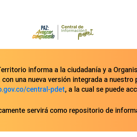
rritorio informa a la ciudadanía y a Organi
con una nueva versión integrada a nuestro 
o.gov.co/central-pdet
, a la cual se puede a
icamente servirá como repositorio de informa