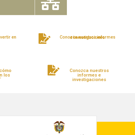
Conozca nuestros informes e investigaciones
 cómo
Conozca nuestros
en los
informes e
T
investigaciones