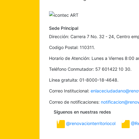
Sede Principal
Dirección: Carrera 7 No. 32 - 24, Centro emp
Codigo Postal: 110311.
Horario de Atención: Lunes a Viernes 8:00 
Teléfono Conmutador: 57 601422 10 30.
Línea gratuita: 01-8000-18-4648.
Correo Institucional:
enlaceciudadano@renova
Correo de notificaciones:
notificacion@renov
Síguenos en nuestras redes
@renovacionterritoriocol
@Re