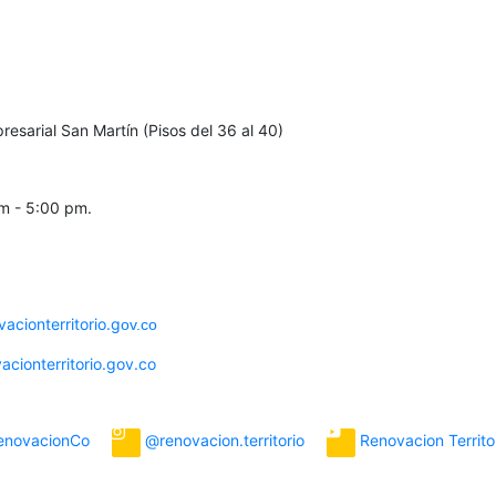
resarial San Martín (Pisos del 36 al 40)
am - 5:00 pm.
cionterritorio.g
ov.co
acionterritorio.gov.co
novacionCo
@renovacion.territorio
Renovacion Territo