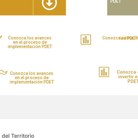
PDET
Conozca los avances
Conozca cómo invertir en los PDET
en el proceso de
implementación PDET
Conozca
Conozca los avances
invertir 
en el proceso de
PDE
implementación PDET
del Territorio