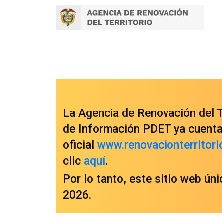
La Agencia de Renovación del Te
de Información PDET ya cuenta 
oficial
www.renovacionterritori
clic
aquí
.
Por lo tanto, este sitio web ún
2026.