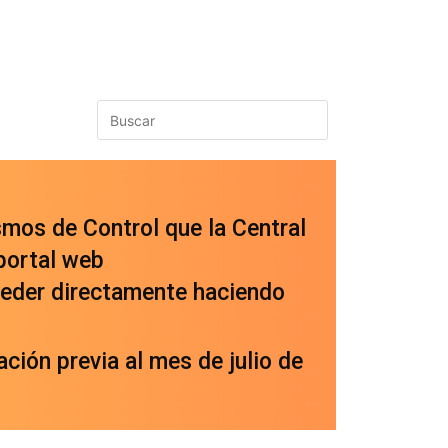
smos de Control que la Central
portal web
cceder directamente haciendo
ción previa al mes de julio de