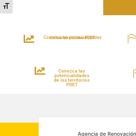
Alternar tamaño de letra
Conozca las potencialidades de los territorios PDET
Conozca las
potencialidades
de los territorios
PDET
Agencia de Renovación 