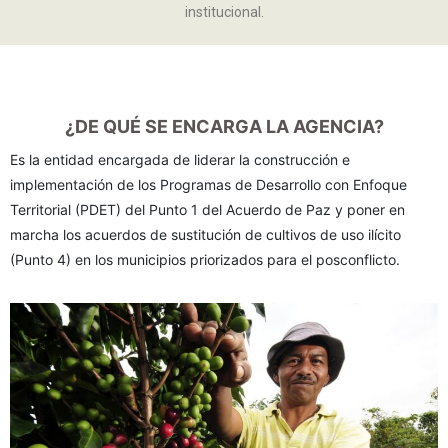
aquí
.
institucional.
Por lo tanto, este sitio web
únicamente servirá como repositorio
de información previa al mes de julio
¿DE QUÉ SE ENCARGA LA AGENCIA?
de 2026.
Es la entidad encargada de liderar la construcción e
implementación de los Programas de Desarrollo con Enfoque
Territorial (PDET) del Punto 1 del Acuerdo de Paz y poner en
marcha los acuerdos de sustitución de cultivos de uso ilícito
(Punto 4) en los municipios priorizados para el posconflicto.