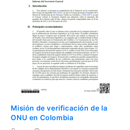
aquí
.
Por lo tanto, este sitio web
únicamente servirá como repositorio
de información previa al mes de julio
de 2026.
Misión de verificación de la
ONU en Colombia