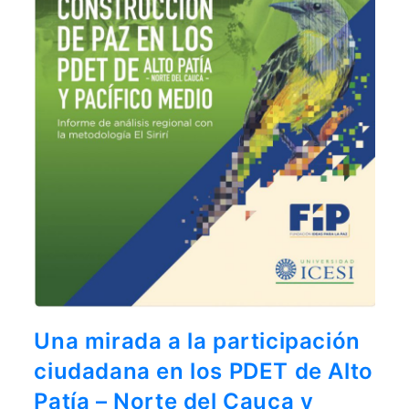
Una mirada a la participación
ciudadana en los PDET de Alto
Patía – Norte del Cauca y