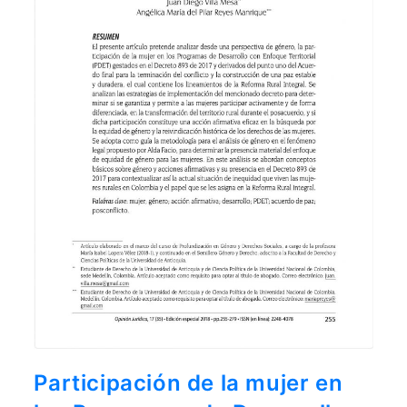
aquí
.
Por lo tanto, este sitio web
únicamente servirá como repositorio
de información previa al mes de julio
de 2026.
Participación de la mujer en