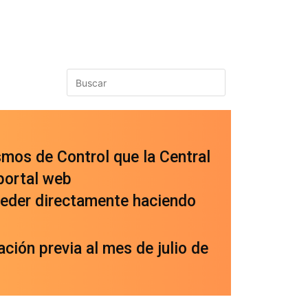
smos de Control que la Central
portal web
cceder directamente haciendo
ción previa al mes de julio de