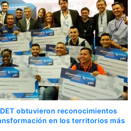
PDET obtuvieron reconocimientos
ansformación en los territorios más