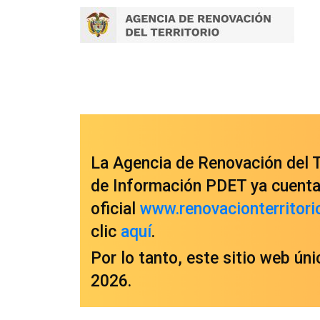
La Agencia de Renovación del Te
de Información PDET ya cuenta 
oficial
www.renovacionterritori
clic
aquí
.
Por lo tanto, este sitio web ún
2026.