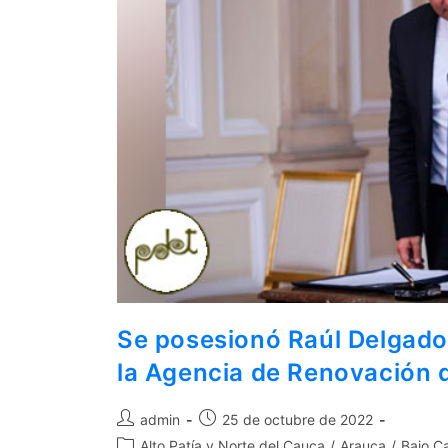
Se posesionó Raúl Delgado
la Agencia de Renovación d
admin
25 de octubre de 2022
Alto Patía y Norte del Cauca
/
Arauca
/
Bajo C