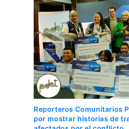
Reporteros Comunitarios 
por mostrar historias de tr
afectados por el conflicto