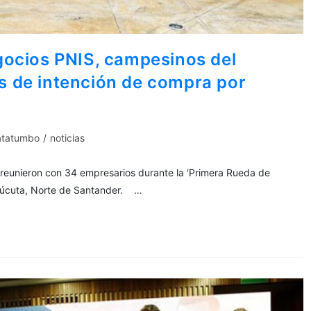
gocios PNIS, campesinos del
 de intención de compra por
atatumbo
/
noticias
reunieron con 34 empresarios durante la ‘Primera Rueda de
 Cúcuta, Norte de Santander. …