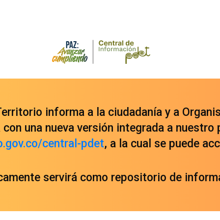
rritorio informa a la ciudadanía y a Organi
con una nueva versión integrada a nuestro 
o.gov.co/central-pdet
, a la cual se puede a
icamente servirá como repositorio de informa