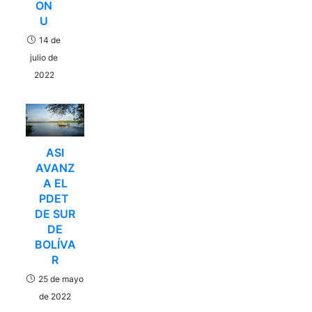
ON
U
14 de
julio de
2022
ASI
AVANZ
A EL
PDET
DE SUR
DE
BOLÍVA
R
25 de mayo
de 2022